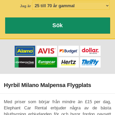
Jag är
Sök
Hyrbil Milano Malpensa Flygplats
Med priser som börjar från mindre än £15 per dag,
Elephant Car Rental erbjuder några av de bästa
biluthyrning erbjudanden för och hyror fordon oavsett