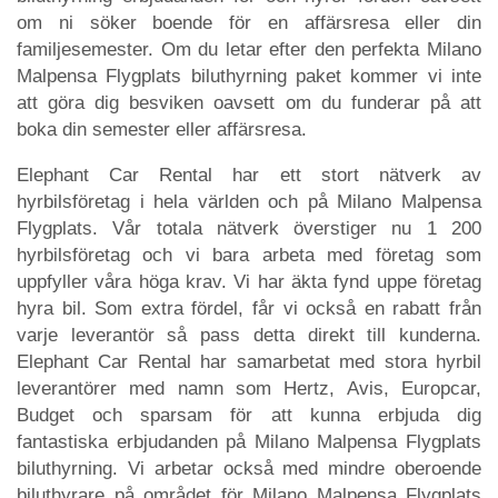
om ni söker boende för en affärsresa eller din
familjesemester. Om du letar efter den perfekta Milano
Malpensa Flygplats biluthyrning paket kommer vi inte
att göra dig besviken oavsett om du funderar på att
boka din semester eller affärsresa.
Elephant Car Rental har ett stort nätverk av
hyrbilsföretag i hela världen och på Milano Malpensa
Flygplats. Vår totala nätverk överstiger nu 1 200
hyrbilsföretag och vi bara arbeta med företag som
uppfyller våra höga krav. Vi har äkta fynd uppe företag
hyra bil. Som extra fördel, får vi också en rabatt från
varje leverantör så pass detta direkt till kunderna.
Elephant Car Rental har samarbetat med stora hyrbil
leverantörer med namn som Hertz, Avis, Europcar,
Budget och sparsam för att kunna erbjuda dig
fantastiska erbjudanden på Milano Malpensa Flygplats
biluthyrning. Vi arbetar också med mindre oberoende
biluthyrare på området för Milano Malpensa Flygplats