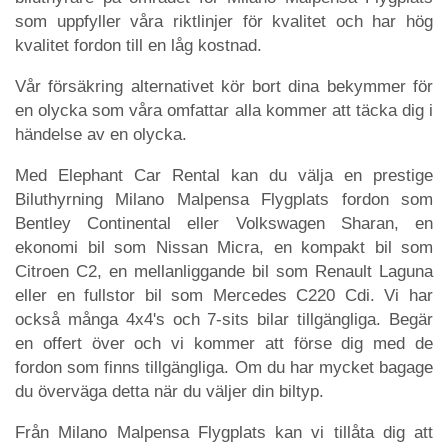
som uppfyller våra riktlinjer för kvalitet och har hög
kvalitet fordon till en låg kostnad.
Vår försäkring alternativet kör bort dina bekymmer för
en olycka som våra omfattar alla kommer att täcka dig i
händelse av en olycka.
Med Elephant Car Rental kan du välja en prestige
Biluthyrning Milano Malpensa Flygplats fordon som
Bentley Continental eller Volkswagen Sharan, en
ekonomi bil som Nissan Micra, en kompakt bil som
Citroen C2, en mellanliggande bil som Renault Laguna
eller en fullstor bil som Mercedes C220 Cdi. Vi har
också många 4x4's och 7-sits bilar tillgängliga. Begär
en offert över och vi kommer att förse dig med de
fordon som finns tillgängliga. Om du har mycket bagage
du överväga detta när du väljer din biltyp.
Från Milano Malpensa Flygplats kan vi tillåta dig att