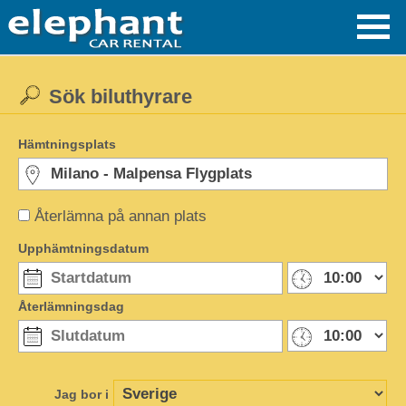
Sök biluthyrare
Hämtningsplats
Återlämna på annan plats
Upphämtningsdatum
Återlämningsdag
Jag bor i