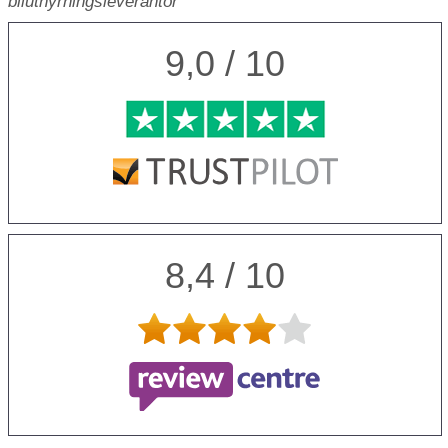
biluthyrningsleverantör
9,0 / 10
8,4 / 10