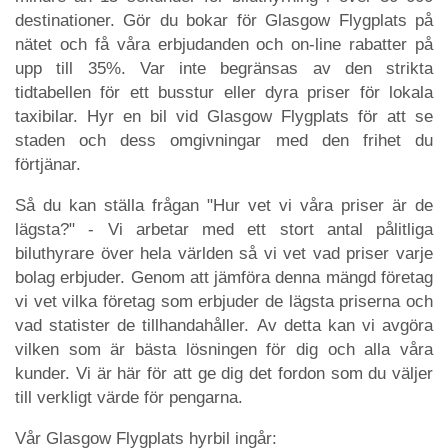
destinationer. Gör du bokar för Glasgow Flygplats på
nätet och få våra erbjudanden och on-line rabatter på
upp till 35%. Var inte begränsas av den strikta
tidtabellen för ett busstur eller dyra priser för lokala
taxibilar. Hyr en bil vid Glasgow Flygplats för att se
staden och dess omgivningar med den frihet du
förtjänar.
Så du kan ställa frågan "Hur vet vi våra priser är de
lägsta?" - Vi arbetar med ett stort antal pålitliga
biluthyrare över hela världen så vi vet vad priser varje
bolag erbjuder. Genom att jämföra denna mängd företag
vi vet vilka företag som erbjuder de lägsta priserna och
vad statister de tillhandahåller. Av detta kan vi avgöra
vilken som är bästa lösningen för dig och alla våra
kunder. Vi är här för att ge dig det fordon som du väljer
till verkligt värde för pengarna.
Vår Glasgow Flygplats hyrbil ingår: