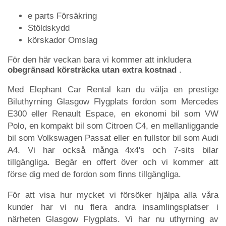
e parts Försäkring
Stöldskydd
körskador Omslag
För den här veckan bara vi kommer att inkludera
obegränsad körsträcka utan extra kostnad
.
Med Elephant Car Rental kan du välja en prestige
Biluthyrning Glasgow Flygplats fordon som Mercedes
E300 eller Renault Espace, en ekonomi bil som VW
Polo, en kompakt bil som Citroen C4, en mellanliggande
bil som Volkswagen Passat eller en fullstor bil som Audi
A4. Vi har också många 4x4's och 7-sits bilar
tillgängliga. Begär en offert över och vi kommer att
förse dig med de fordon som finns tillgängliga.
För att visa hur mycket vi försöker hjälpa alla våra
kunder har vi nu flera andra insamlingsplatser i
närheten Glasgow Flygplats. Vi har nu uthyrning av