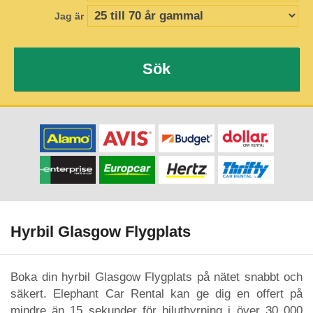
Jag är
Sök
Hyrbil Glasgow Flygplats
Boka din hyrbil Glasgow Flygplats på nätet snabbt och
säkert. Elephant Car Rental kan ge dig en offert på
mindre än 15 sekunder för biluthyrning i över 30 000