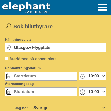
Sök biluthyrare
Hämtningsplats
Återlämna på annan plats
Upphämtningsdatum
Återlämningsdag
Jag bor i